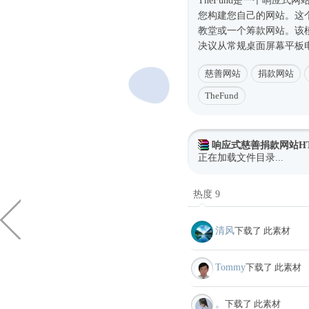
TheFund是一个
响应式
网
您构建您自己的网站。这
教堂或一个筹款网站。该
决议从常规桌面屏幕平板电脑
慈善网站
捐款网站
TheFund
响应式慈善捐款网站H
正在加载文件目录...
热度 9
清风
下载了 此素材
Tommy
下载了 此素材
。
下载了 此素材