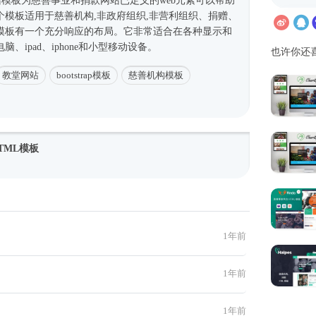
站模板
为慈善事业和捐款网站已定义的web元素可以帮助
个模板适用于慈善机构,非政府组织,非营利组织、捐赠、
模板有一个充分响应的布局。它非常适合在各种显示和
、ipad、iphone和小型移动设备。
也许你还
教堂网站
bootstrap模板
慈善机构模板
TML模板
1年前
1年前
1年前