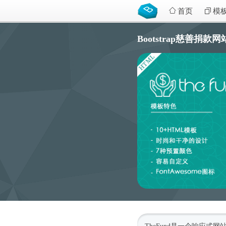
首页
模
Bootstrap慈善捐款网站